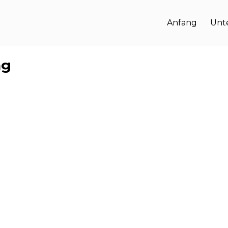
Anfang
Unt
ng