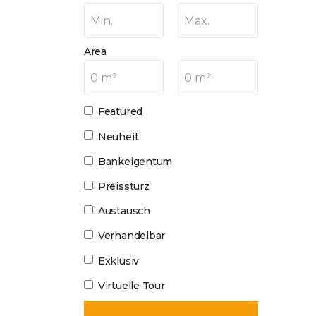
Min.
Max.
Area
0 m²
0 m²
Featured
Neuheit
Bankeigentum
Preissturz
Austausch
Verhandelbar
Exklusiv
Virtuelle Tour