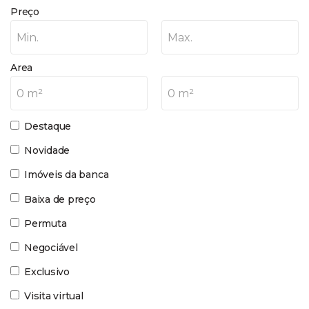
Preço
Min.
Max.
Area
0 m²
0 m²
Destaque
Novidade
Imóveis da banca
Baixa de preço
Permuta
Negociável
Exclusivo
Visita virtual