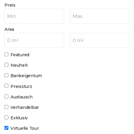
Preis
Min.
Max.
Area
0 m²
0 m²
Featured
Neuheit
Bankeigentum
Preissturz
Austausch
Verhandelbar
Exklusiv
Virtuelle Tour